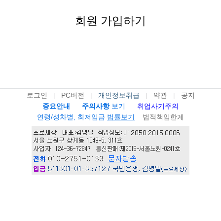
회원 가입하기
로그인
|
PC버전
|
개인정보취급
|
약관
|
공지
중요안내
주의사항
보기
취업사기주의
연령/성차별, 최저임금
법률보기
법적책임한계